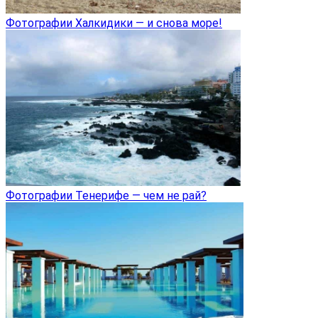
Фотографии Халкидики — и снова море!
Фотографии Тенерифе — чем не рай?