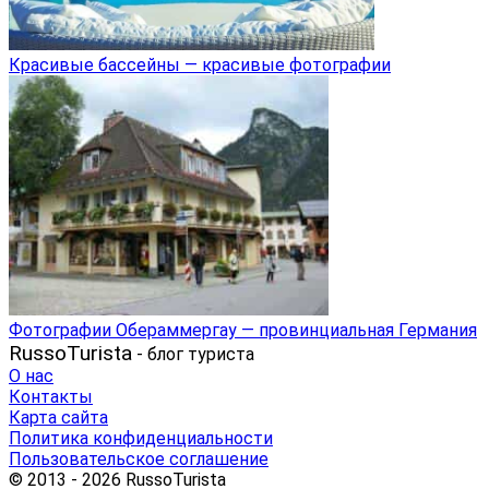
Красивые бассейны — красивые фотографии
Фотографии Обераммергау — провинциальная Германия
RussoTurista
- блог туриста
О нас
Контакты
Карта сайта
Политика конфиденциальности
Пользовательское соглашение
© 2013 - 2026 RussoTurista