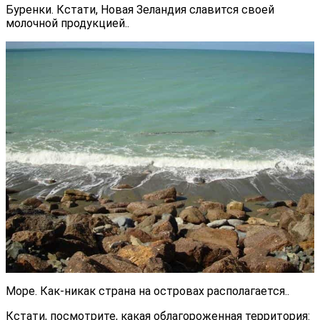
Буренки. Кстати, Новая Зеландия славится своей
молочной продукцией..
Море. Как-никак страна на островах располагается..
Кстати, посмотрите, какая облагороженная территория: