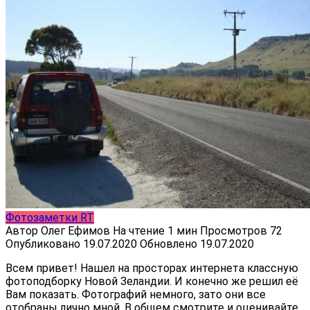
Фотозаметки RT
Автор
Олег Ефимов
На чтение
1 мин
Просмотров
72
Опубликовано
19.07.2020
Обновлено
19.07.2020
Всем привет! Нашел на просторах интернета классную
фотоподборку Новой Зеландии. И конечно же решил её
Вам показать. Фотографий немного, зато они все
отобраны лично мной. В общем смотрите и оценивайте