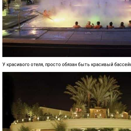
У красивого отеля, просто обязан быть красивый бассей