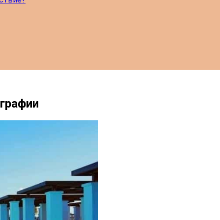
графии