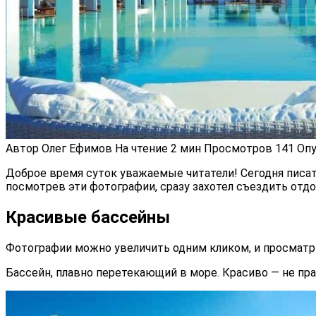
Автор
Олег Ефимов
На чтение
2 мин
Просмотров
141
Опу
Доброе время суток уважаемые читатели! Сегодня писат
посмотрев эти фотографии, сразу захотел съездить отдо
Красивые бассейны
Фотографии можно увеличить одним кликом, и просматри
Бассейн, плавно перетекающий в море. Красиво — не пра