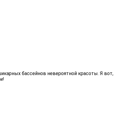
шикарных бассейнов невероятной красоты. Я вот,
м!