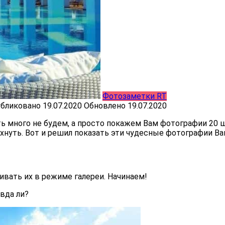
Фотозаметки RT
бликовано
19.07.2020
Обновлено
19.07.2020
ь много не будем, а просто покажем Вам фотографии 20 
хнуть. Вот и решил показать эти чудесные фотографии Ва
вать их в режиме галереи. Начинаем!
вда ли?