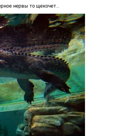
верное нервы то щекочет…