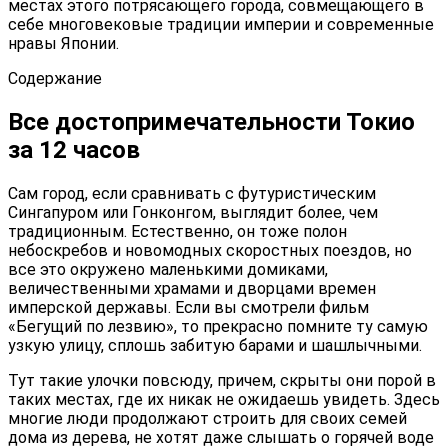
местах этого потрясающего города, совмещающего в
себе многовековые традиции империи и современные
нравы Японии.
Содержание
Все достопримечательности Токио
за 12 часов
Сам город, если сравнивать с футуристическим
Сингапуром или Гонконгом, выглядит более, чем
традиционным. Естественно, он тоже полон
небоскребов и новомодных скоростных поездов, но
все это окружено маленькими домиками,
величественными храмами и дворцами времен
имперской державы. Если вы смотрели фильм
«Бегущий по лезвию», то прекрасно помните ту самую
узкую улицу, сплошь забитую барами и шашлычными.
Тут такие улочки повсюду, причем, скрыты они порой в
таких местах, где их никак не ожидаешь увидеть. Здесь
многие люди продолжают строить для своих семей
дома из дерева, не хотят даже слышать о горячей воде