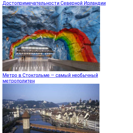
Достопримечательности Северной Ирландии
Метро в Стокгольме — самый необычный
метрополитен