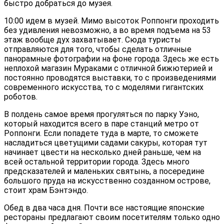
быстро добраться до музея.
10:00 идем в музей. Мимо высоток Роппонги проходить
без удивления невозможно, а во время подъема на 53
этаж вообще дух захватывает. Сюда туристы
отправляются для того, чтобы сделать отличные
панорамные фотографии на фоне города. Здесь же есть
неплохой магазин Мураками с отличной бижютерией и
постоянно проводятся выставки, то с произведениями
современного искусства, то с моделями гигантских
роботов.
В полдень самое время прогуляться по парку Уэно,
который находится всего в паре станций метро от
Роппонги. Если попадете туда в марте, то сможете
насладиться цветущими садами сакуры, которая тут
начинает цвести на несколько дней раньше, чем на
всей остальной территории города. Здесь много
предсказателей и маленьких святынь, а посередине
большого пруда на искусственно созданном острове,
стоит храм Бэнтэндо.
Обед в два часа дня. Почти все настоящие японские
рестораны предлагают своим посетителям только одно