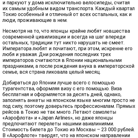
и паркуют у дома исключительно велосипеды, считая
их самым удобным видом транспорта. Каждый квартал
Токио особенный и отличный от всех остальных, как и
люди, проживающие в нем.
Несмотря на то, что японцы крайне любят новшества
современной цивилизации и всегда на шаг впереди
остальных, традиции тут никто нарушать не смеет.
Императора любят и почитают, при этом, искренне его
любя и уважая. Дни рождения последних трех
императоров считаются в Японии национальными
праздниками, а после рождения внука в императорской
семье, вся страна ликовала целый месяц.
Добираться до Японии лучше всего с помощью
турагентства, оформляя визу с его помощью. Виза
бесплатная и оформляется за десять дней, однако,
заполнять анкеты на японском языке многим просто не
под силу, поэтому доверьтесь профессионалам. Прямых
рейсов в Токио не так много. Летают самолеты
«Аэрофлота» и «Japan Airlines», но даже японцы
предпочитают перелеты нашими авиалиниями.
Стоимость билета до Токио из Москвы – 23 000 рублей.
В «Аэрофлоте» твердят, что на японском направлении