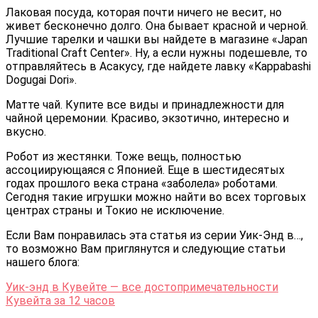
Лаковая посуда, которая почти ничего не весит, но
живет бесконечно долго. Она бывает красной и черной.
Лучшие тарелки и чашки вы найдете в магазине «Japan
Traditional Craft Center». Ну, а если нужны подешевле, то
отправляйтесь в Асакусу, где найдете лавку «Kappabashi
Dogugai Dori».
Матте чай. Купите все виды и принадлежности для
чайной церемонии. Красиво, экзотично, интересно и
вкусно.
Робот из жестянки. Тоже вещь, полностью
ассоциирующаяся с Японией. Еще в шестидесятых
годах прошлого века страна «заболела» роботами.
Сегодня такие игрушки можно найти во всех торговых
центрах страны и Токио не исключение.
Если Вам понравилась эта статья из серии Уик-Энд в…,
то возможно Вам приглянутся и следующие статьи
нашего блога:
Уик-энд в Кувейте — все достопримечательности
Кувейта за 12 часов