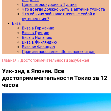
Цены на экскурсии в Турции
Что всегда должно быть в аптечке туриста
Что обычно забывают взять с собой в
путешествие?
Виза
Виза в Германию
Виза в Грецию
Виза в Испанию
Виза в Финляндию
Виза во Францию
Правила посещения Шенгенских стран
Главная
»
Достопримечательности зарубежья
Уик-энд в Японии. Все
достопримечательности Токио за 12
часов