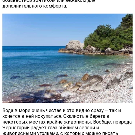
обзавестись зонтиком или лежаком для
дополнительного комфорта.
Вода в море очень чистая и это видно сразу – так и
хочется в ней искупаться. Скалистые берега в
некоторых местах крайне живописны. Вообще, природа
Черногории радует глаз обилием зелени и
живописными уголками, с которых можно писать