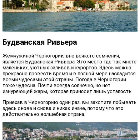
Будванская Ривьера
Жемчужиной Черногории, вне всякого сомнения,
является Будванская Ривьера. Это место где так много
маленьких, уютных заливов и курортов. Здесь можно
прекрасно провести время и в полной мере насладится
всеми чудесами этой страны. Погода в Черногории
тоже чудесна. Почти всегда солнечно, но нет
изнуряющей жары, которая приносит лишь усталость.
Приехав в Черногорию один раз, вы захотите побывать
здесь снова и снова и никак иначе, потому что это
действительно волшебная страна.