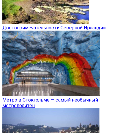
Достопримечательности Северной Ирландии
Метро в Стокгольме — самый необычный
метрополитен