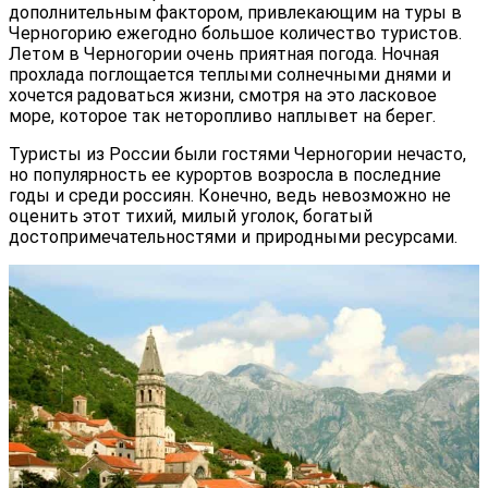
дополнительным фактором, привлекающим на туры в
Черногорию ежегодно большое количество туристов.
Летом в Черногории очень приятная погода. Ночная
прохлада поглощается теплыми солнечными днями и
хочется радоваться жизни, смотря на это ласковое
море, которое так неторопливо наплывет на берег.
Туристы из России были гостями Черногории нечасто,
но популярность ее курортов возросла в последние
годы и среди россиян. Конечно, ведь невозможно не
оценить этот тихий, милый уголок, богатый
достопримечательностями и природными ресурсами.