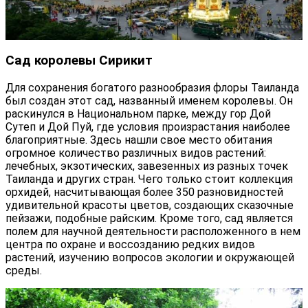
Сад королевы Сирикит
Для сохранения богатого разнообразия флоры Таиланда
был создан этот сад, названный именем королевы. Он
раскинулся в Национальном парке, между гор Дой
Сутеп и Дой Пуй, где условия произрастания наиболее
благоприятные. Здесь нашли свое место обитания
огромное количество различных видов растений:
лечебных, экзотических, завезенных из разных точек
Таиланда и других стран. Чего только стоит коллекция
орхидей, насчитывающая более 350 разновидностей
удивительной красоты цветов, создающих сказочные
пейзажи, подобные райским. Кроме того, сад является
полем для научной деятельности расположенного в нем
центра по охране и воссозданию редких видов
растений, изучению вопросов экологии и окружающей
среды.