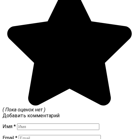
( Пока оценок нет )
Добавить комментарий
Имя
*
Email
*