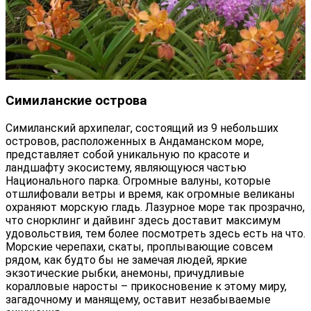
Симиланские острова
Симиланский архипелаг, состоящий из 9 небольших
островов, расположенных в Андаманском море,
представляет собой уникальную по красоте и
ландшафту экосистему, являющуюся частью
Национального парка. Огромные валуны, которые
отшлифовали ветры и время, как огромные великаны
охраняют морскую гладь. Лазурное море так прозрачно,
что снорклинг и дайвинг здесь доставит максимум
удовольствия, тем более посмотреть здесь есть на что.
Морские черепахи, скаты, проплывающие совсем
рядом, как будто бы не замечая людей, яркие
экзотические рыбки, анемоны, причудливые
коралловые наросты – прикосновение к этому миру,
загадочному и манящему, оставит незабываемые