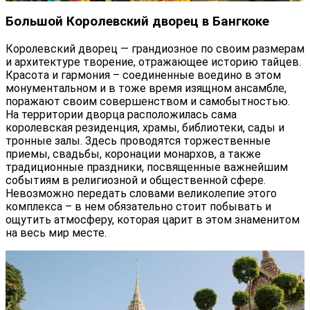
Большой Королевский дворец в Бангкоке
Королевский дворец — грандиозное по своим размерам
и архитектуре творение, отражающее историю тайцев.
Красота и гармония – соединенные воедино в этом
монументальном и в тоже время изящном ансамбле,
поражают своим совершенством и самобытностью.
На территории дворца расположилась сама
королевская резиденция, храмы, библиотеки, сады и
тронные залы. Здесь проводятся торжественные
приемы, свадьбы, коронации монархов, а также
традиционные праздники, посвященные важнейшим
событиям в религиозной и общественной сфере.
Невозможно передать словами великолепие этого
комплекса – в нем обязательно стоит побывать и
ощутить атмосферу, которая царит в этом знаменитом
на весь мир месте.