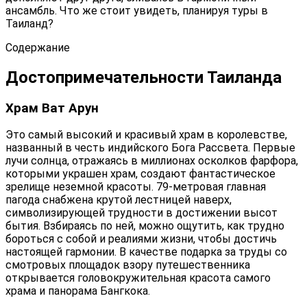
ансамбль. Что же стоит увидеть, планируя туры в
Таиланд?
Содержание
Достопримечательности Таиланда
Храм Ват Арун
Это самый высокий и красивый храм в королевстве,
названный в честь индийского Бога Рассвета. Первые
лучи солнца, отражаясь в миллионах осколков фарфора,
которыми украшен храм, создают фантастическое
зрелище неземной красоты. 79-метровая главная
пагода снабжена крутой лестницей наверх,
символизирующей трудности в достижении высот
бытия. Взбираясь по ней, можно ощутить, как трудно
бороться с собой и реалиями жизни, чтобы достичь
настоящей гармонии. В качестве подарка за труды со
смотровых площадок взору путешественника
открывается головокружительная красота самого
храма и панорама Бангкока.