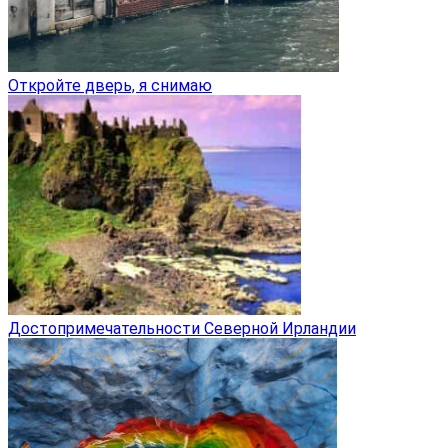
Откройте дверь, я снимаю
Достопримечательности Северной Ирландии