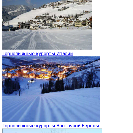
Горнолыжные курорты Италии
Горнолыжные курорты Восточной Европы