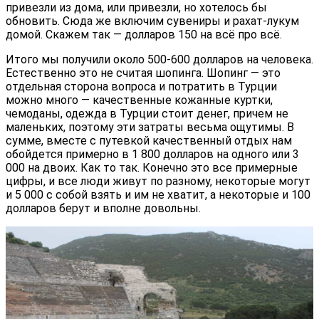
привезли из дома, или привезли, но хотелось бы
обновить. Сюда же включим сувениры и рахат-лукум
домой. Скажем так — долларов 150 на всё про всё.
Итого мы получили около 500-600 долларов на человека.
Естественно это не считая шопинга. Шопинг — это
отдельная сторона вопроса и потратить в Турции
можно много — качественные кожанные куртки,
чемоданы, одежда в Турции стоит денег, причем не
маленьких, поэтому эти затраты весьма ощутимы. В
сумме, вместе с путевкой качественный отдых нам
обойдется примерно в 1 800 долларов на одного или 3
000 на двоих. Как то так. Конечно это все примерные
цифры, и все люди живут по разному, некоторые могут
и 5 000 с собой взять и им не хватит, а некоторые и 100
долларов берут и вполне довольны.