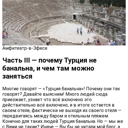
Амфитеатр-в-Эфесе
Часть III — почему Турция не
банальна, и чем там можно
заняться
Многие говорят — «Турция банальна»! Почему они так
говорят? Давайте выясним! Много людей сюда
приезжает, узнает что всё включено это
действительно всё включено, и в итоге остается в
своем отеле, фактически не выходя из своего отеля —
передвигаясь между баром и отельным пляжем.
Конечно для таких людей Турция банальна. Но — мы же
с Вами не такие? Иначе — Вы бы не читали мой блог, а