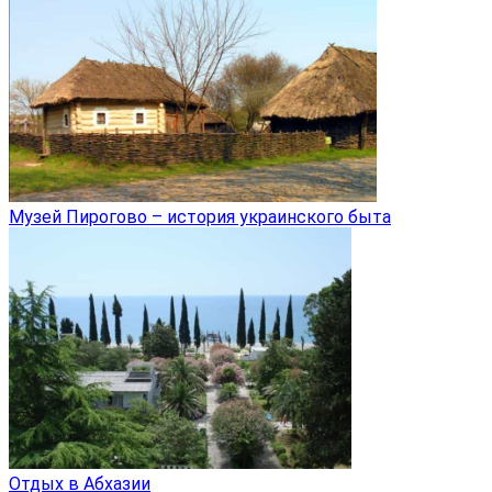
Музей Пирогово – история украинского быта
Отдых в Абхазии