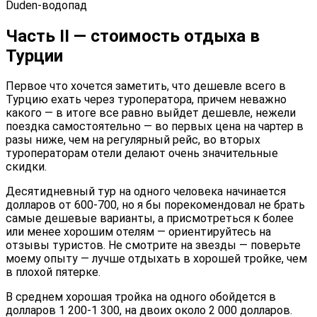
Duden-водопад
Часть II — стоимость отдыха в
Турции
Первое что хочется заметить, что дешевле всего в
Турцию ехать через туроператора, причем неважно
какого — в итоге все равно выйдет дешевле, нежели
поездка самостоятельно — во первых цена на чартер в
разы ниже, чем на регулярный рейс, во вторых
туроператорам отели делают очень значительные
скидки.
Десятидневный тур на одного человека начинается
долларов от 600-700, но я бы порекомендовал не брать
самые дешевые варианты, а присмотреться к более
или менее хорошим отелям — ориентируйтесь на
отзывы туристов. Не смотрите на звезды — поверьте
моему опыту — лучше отдыхать в хорошей тройке, чем
в плохой пятерке.
В среднем хорошая тройка на одного обойдется в
долларов 1 200-1 300, на двоих около 2 000 долларов.