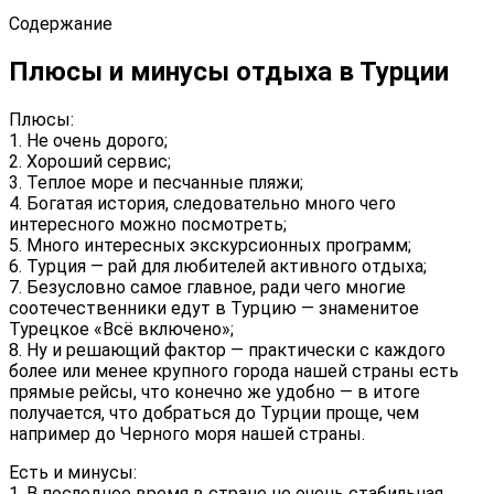
Содержание
Плюсы и минусы отдыха в Турции
Плюсы:
1. Не очень дорого;
2. Хороший сервис;
3. Теплое море и песчанные пляжи;
4. Богатая история, следовательно много чего
интересного можно посмотреть;
5. Много интересных экскурсионных программ;
6. Турция — рай для любителей активного отдыха;
7. Безусловно самое главное, ради чего многие
соотечественники едут в Турцию — знаменитое
Турецкое «Всё включено»;
8. Ну и решающий фактор — практически с каждого
более или менее крупного города нашей страны есть
прямые рейсы, что конечно же удобно — в итоге
получается, что добраться до Турции проще, чем
например до Черного моря нашей страны.
Есть и минусы:
1. В последнее время в стране не очень стабильная