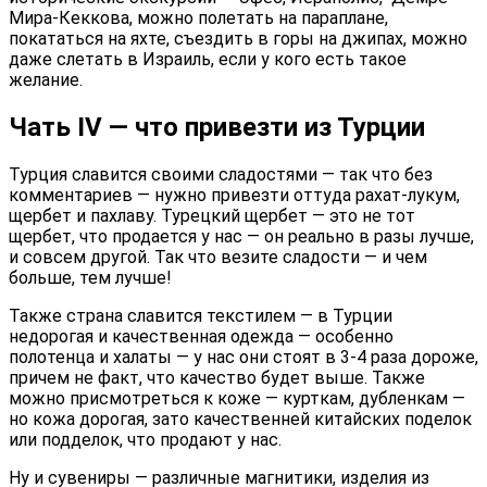
Мира-Кеккова, можно полетать на параплане,
покататься на яхте, съездить в горы на джипах, можно
даже слетать в Израиль, если у кого есть такое
желание.
Чать IV — что привезти из Турции
Турция славится своими сладостями — так что без
комментариев — нужно привезти оттуда рахат-лукум,
щербет и пахлаву. Турецкий щербет — это не тот
щербет, что продается у нас — он реально в разы лучше,
и совсем другой. Так что везите сладости — и чем
больше, тем лучше!
Также страна славится текстилем — в Турции
недорогая и качественная одежда — особенно
полотенца и халаты — у нас они стоят в 3-4 раза дороже,
причем не факт, что качество будет выше. Также
можно присмотреться к коже — курткам, дубленкам —
но кожа дорогая, зато качественней китайских поделок
или подделок, что продают у нас.
Ну и сувениры — различные магнитики, изделия из