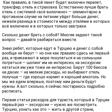
Как правило, в такой пакет будет включен перелет,
трансфер, отель и страховка. Естественно лучше брать
отель с системой «всё включено» — элементарно в
противном случае на питание уйдет больше денег,
нежели разница в стоимости между отелями в которых
всё включено и в которых только завтраки.
Сколько денег брать с собой? Многие задают такой
вопрос — давайте разбираться вместе.
Знаю ребят, которые едут в Турцию и денег с собой
вообще не берут — но они как правило сдесь не первый
раз, и приезжают в море покупаться и на солнышке
погреться — шопинг им не интересен, на экскурсии
кататься им уже тоже не интересно. Берут 100 баксов
на двоих — на мелкие расходы, но выбирают отель
получше — где хорошо кормят и хороший алкоголь. Но
мы же едем впервые, поэтому нам деньги будут
нужны. А вот сколько, я сейчас постараюсь подробно
расписать.
Первая статья расходов для туриста, который в Турции
первый раз — экскурсии — нужно же посмотреть
Турцию, узнать как это — жить в другой стране,