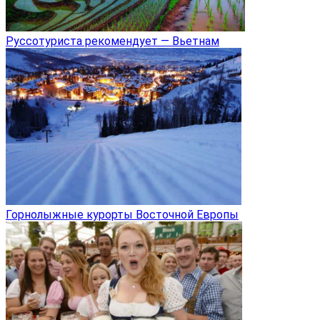
Руссотуриста рекомендует — Вьетнам
Горнолыжные курорты Восточной Европы