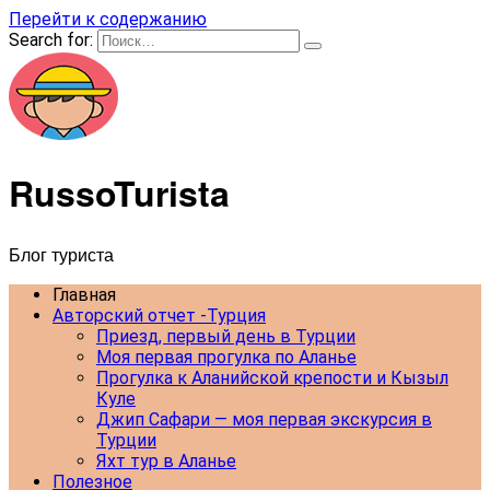
Перейти к содержанию
Search for:
RussoTurista
Блог туриста
Главная
Авторский отчет -Турция
Приезд, первый день в Турции
Моя первая прогулка по Аланье
Прогулка к Аланийской крепости и Кызыл
Куле
Джип Сафари — моя первая экскурсия в
Турции
Яхт тур в Аланье
Полезное