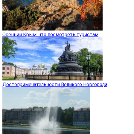
Осенний Крым: что посмотреть туристам
Достопримечательности Великого Новгорода