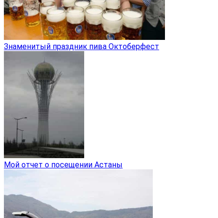
Знаменитый праздник пива Октоберфест
Мой отчет о посещении Астаны