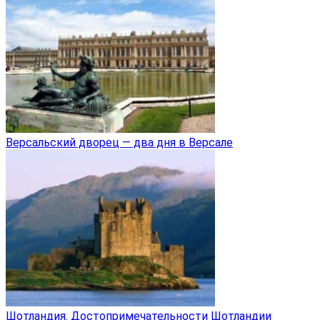
Версальский дворец — два дня в Версале
Шотландия. Достопримечательности Шотландии