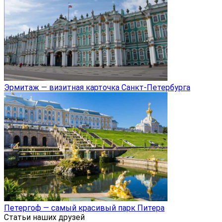
Эрмитаж — визитная карточка Санкт-Петербурга
Петергоф — самый красивый парк Питера
Статьи наших друзей