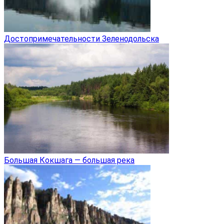
Достопримечательности Зеленодольска
Большая Кокшага — большая река