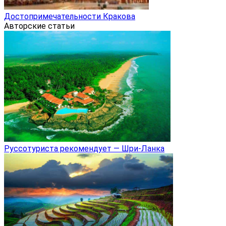
Достопримечательности Кракова
Авторские статьи
Руссотуриста рекомендует — Шри-Ланка