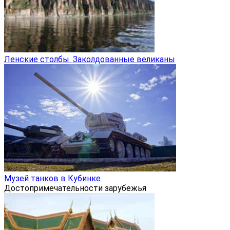
Ленские столбы. Заколдованные великаны
Музей танков в Кубинке
Достопримечательности зарубежья