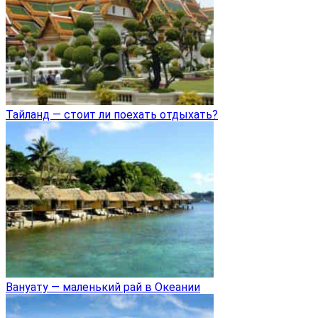
Тайланд — стоит ли поехать отдыхать?
Вануату — маленький рай в Океании