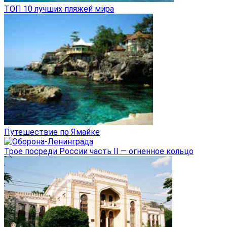
ТОП 10 лучших пляжей мира
Путешествие по Ямайке
Трое посреди России часть II — огненное кольцо